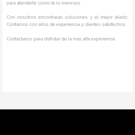
para atenderte como te lo mereces.
Con nosotros encontrarás soluciones y el mejor aliado,
Contamos con años de experiencia y clientes satisfechos.
Contáctanos para disfrutar de la más alta experiencia.