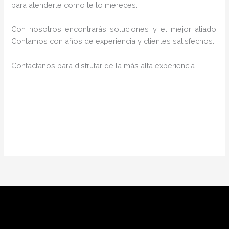
para atenderte como te lo mereces.
Con nosotros encontrarás soluciones y el mejor aliado,
Contamos con años de experiencia y clientes satisfechos.
Contáctanos para disfrutar de la más alta experiencia.