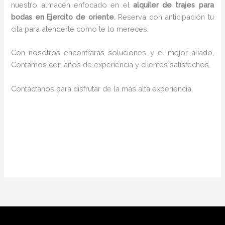
nuestro almacén enfocado en el
alquiler de trajes para
bodas en Ejercito de oriente
. Reserva con anticipación tu
cita para atenderte como te lo mereces.
Con nosotros encontrarás soluciones y el mejor aliado,
Contamos con años de experiencia y clientes satisfechos.
Contáctanos para disfrutar de la más alta experiencia.