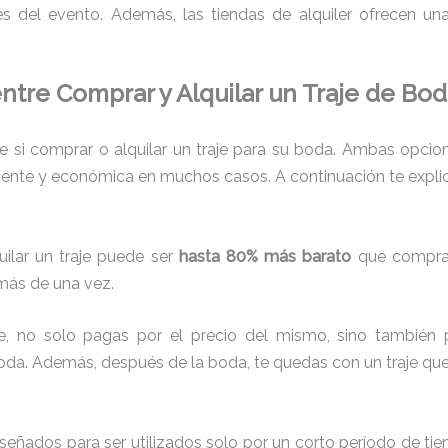
s del evento. Además, las tiendas de alquiler ofrecen una
entre Comprar y Alquilar un Traje de Bo
 si comprar o alquilar un traje para su boda. Ambas opcione
nte y económica en muchos casos. A continuación te explico 
ilar un traje puede ser
hasta 80% más barato
que comprar
 más de una vez.
je, no solo pagas por el precio del mismo, sino también p
boda. Además, después de la boda, te quedas con un traje que
diseñados para ser utilizados solo por un corto período de tie