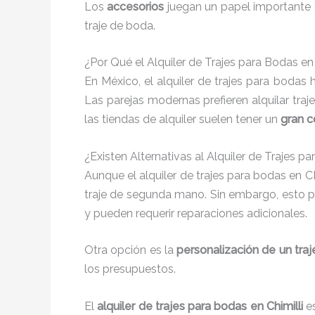
Los
accesorios
juegan un papel importante e
traje de boda.
¿Por Qué el Alquiler de Trajes para Bodas e
En México, el alquiler de trajes para boda
Las parejas modernas prefieren alquilar tra
las tiendas de alquiler suelen tener un
gran 
¿Existen Alternativas al Alquiler de Trajes pa
Aunque el alquiler de trajes para bodas en 
traje de segunda mano. Sin embargo, esto p
y pueden requerir reparaciones adicionales.
Otra opción es la
personalización de un tra
los presupuestos.
El
alquiler de trajes para bodas en Chimilli
es