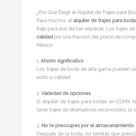
¿Por Qué Elegir el Alquiler de Trajes para Bo
Para muchos, el
alquiler de trajes para bodas
traje para ese día tan especial. Los trajes 
calidad
por una fracción del precio de compr
México:
1.
Ahorro significativo
Los trajes de boda de alta gama pueden ser 
estilo o calidad.
2.
Variedad de opciones
El alquiler de trajes para bodas en CDMX 
tener trajes de diseñadores reconocidos, lo qu
3.
No te preocupes por el almacenamiento
Después de la boda, no tendrás que preocu