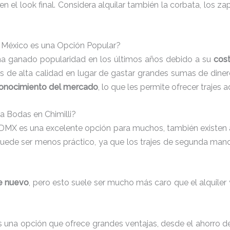
n el look final. Considera alquilar también la corbata, los 
n México es una Opción Popular?
s ha ganado popularidad en los últimos años debido a su
cos
jes de alta calidad en lugar de gastar grandes sumas de din
conocimiento del mercado
, lo que les permite ofrecer trajes
ra Bodas en Chimilli?
CDMX es una excelente opción para muchos, también existen a
uede ser menos práctico, ya que los trajes de segunda man
je nuevo
, pero esto suele ser mucho más caro que el alquiler
 una opción que ofrece grandes ventajas, desde el ahorro d