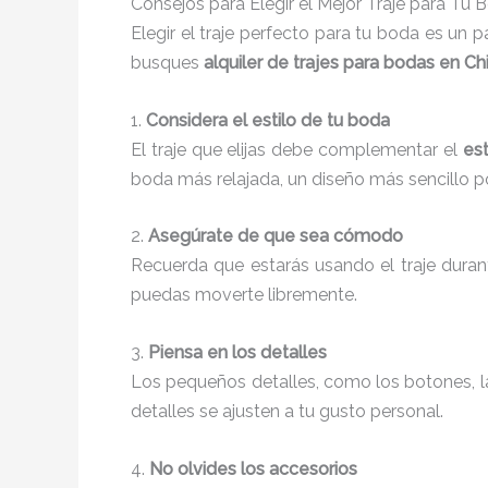
Consejos para Elegir el Mejor Traje para Tu 
Elegir el traje perfecto para tu boda es un 
busques
alquiler de trajes para bodas en Chi
1.
Considera el estilo de tu boda
El traje que elijas debe complementar el
est
boda más relajada, un diseño más sencillo pod
2.
Asegúrate de que sea cómodo
Recuerda que estarás usando el traje duran
puedas moverte libremente.
3.
Piensa en los detalles
Los pequeños detalles, como los botones, la 
detalles se ajusten a tu gusto personal.
4.
No olvides los accesorios