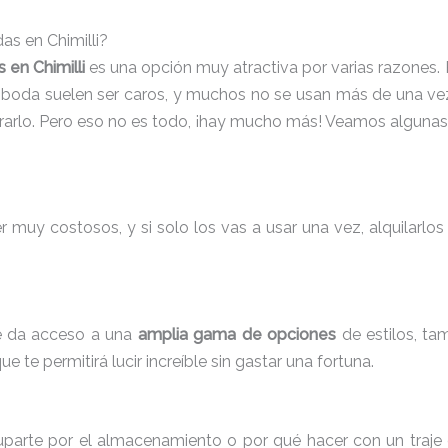
das en Chimilli?
 en Chimilli
es una opción muy atractiva por varias razones.
de boda suelen ser caros, y muchos no se usan más de una vez
arlo. Pero eso no es todo, ¡hay mucho más! Veamos algunas v
muy costosos, y si solo los vas a usar una vez, alquilarlos e
te da acceso a una
amplia gama de opciones
de estilos, ta
e te permitirá lucir increíble sin gastar una fortuna.
parte por el almacenamiento o por qué hacer con un traje d