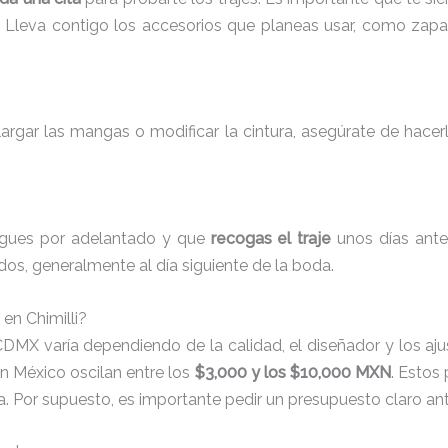
. Lleva contigo los accesorios que planeas usar, como zapa
argar las mangas o modificar la cintura, asegúrate de hacerl
pagues por adelantado y que
recogas el traje
unos días ante
idos, generalmente al día siguiente de la boda.
en Chimilli?
 CDMX varía dependiendo de la calidad, el diseñador y los aju
en México oscilan entre los
$3,000 y los $10,000 MXN
. Estos 
za. Por supuesto, es importante pedir un presupuesto claro a