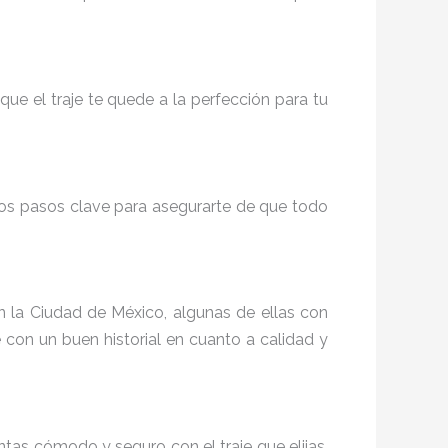
que el traje te quede a la perfección para tu
nos pasos clave para asegurarte de que todo
en la Ciudad de México, algunas de ellas con
 con un buen historial en cuanto a calidad y
ntas cómodo y seguro con el traje que elijas,