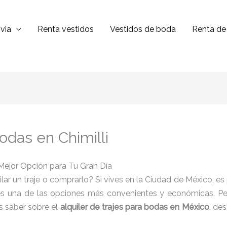
via
Renta vestidos
Vestidos de boda
Renta de 
bodas en Chimilli
a Mejor Opción para Tu Gran Día
ilar un traje o comprarlo? Si vives en la Ciudad de México, 
s una de las opciones más convenientes y económicas. Pero,
s saber sobre el
alquiler de trajes para bodas en México
, de