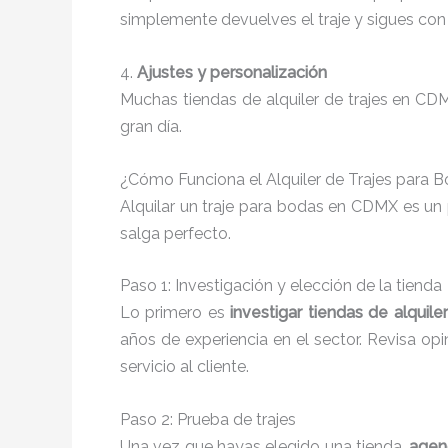
simplemente devuelves el traje y sigues con 
4.
Ajustes y personalización
Muchas tiendas de alquiler de trajes en CD
gran día.
¿Cómo Funciona el Alquiler de Trajes para B
Alquilar un traje para bodas en CDMX es un
salga perfecto.
Paso 1: Investigación y elección de la tienda
Lo primero es
investigar tiendas de alquil
años de experiencia en el sector. Revisa op
servicio al cliente.
Paso 2: Prueba de trajes
Una vez que hayas elegido una tienda,
agen