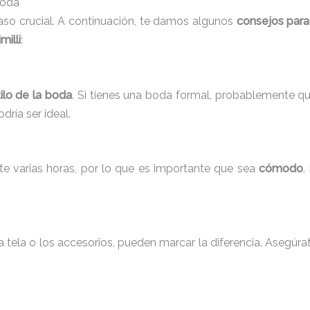
Boda
paso crucial. A continuación, te damos algunos
consejos para
milli
:
ilo de la boda
. Si tienes una boda formal, probablemente que
ría ser ideal.
te varias horas, por lo que es importante que sea
cómodo
.
tela o los accesorios, pueden marcar la diferencia. Asegúrat