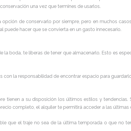
 conservación una vez que termines de usarlos.
s la opción de conservarlo por siempre, pero en muchos casos
ual puede hacer que se convierta en un gasto innecesario.
de la boda, te liberas de tener que almacenarlo. Esto es espe
das con la responsabilidad de encontrar espacio para guardarl
pre tienen a su disposición los últimos estilos y tendencias
recio completo, el alquiler te permitirá acceder a las últimas
sible que el traje no sea de la última temporada o que no 