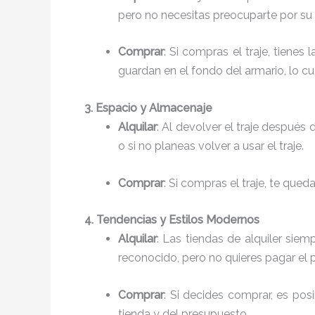
pero no necesitas preocuparte por su
Comprar
: Si compras el traje, tiene
guardan en el fondo del armario, lo c
3. Espacio y Almacenaje
Alquilar
: Al devolver el traje después 
o si no planeas volver a usar el traje.
Comprar
: Si compras el traje, te que
4. Tendencias y Estilos Modernos
Alquilar
: Las tiendas de alquiler siem
reconocido, pero no quieres pagar el p
Comprar
: Si decides comprar, es po
tienda y del presupuesto.