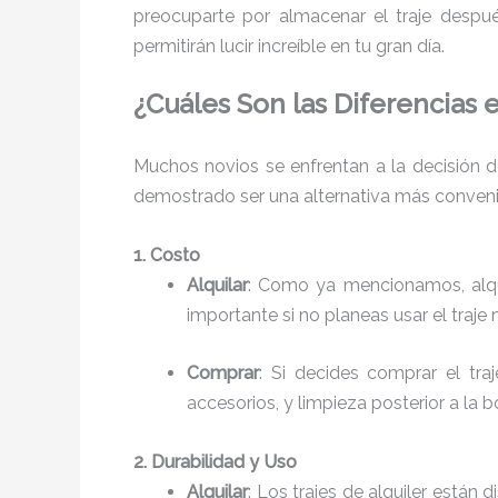
preocuparte por almacenar el traje despué
permitirán lucir increíble en tu gran día.
¿Cuáles Son las Diferencias 
Muchos novios se enfrentan a la decisión de
demostrado ser una alternativa más convenie
1. Costo
Alquilar
: Como ya mencionamos, alqu
importante si no planeas usar el traje
Comprar
: Si decides comprar el tra
accesorios, y limpieza posterior a la 
2. Durabilidad y Uso
Alquilar
: Los trajes de alquiler están 