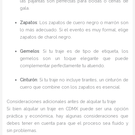
las pajaritas son perfectas para bodas o cenas de
gala.
Zapatos
: Los zapatos de cuero negro o marrón son
lo más adecuado. Si el evento es muy formal, elige
zapatos de charol negro.
Gemelos
: Si tu traje es de tipo de etiqueta, los
gemelos son un toque elegante que puede
complementar perfectamente tu atuendo.
Cinturón
: Si tu traje no incluye tirantes, un cinturón de
cuero que combine con los zapatos es esencial.
Consideraciones adicionales antes de alquilar tu traje
Si bien alquilar un traje en CDMX puede ser una opción
práctica y económica, hay algunas consideraciones que
debes tener en cuenta para que el proceso sea fluido y
sin problemas.