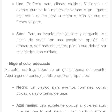
Lino
: Perfecto para climas cálidos. Si tienes un
evento durante los meses de verano o en lugares
calurosos, el lino será tu mejor opción, ya que es
fresco y ligero.
Seda
: Para un evento de lujo o muy elegante, los
trajes de seda son una excelente opción. Sin
embargo, son más delicados, por lo que deben ser
manejados con cuidado.
3.
Elige el color adecuado
El color del traje depende en gran medida del evento.
Aquí algunos consejos sobre colores populares:
Negro
: Un clásico para eventos formales como
bodas, galas o cenas de gala.
Azul marino
: Una excelente opción si quieres algo
que se vea formal, pero no tan rígido como el