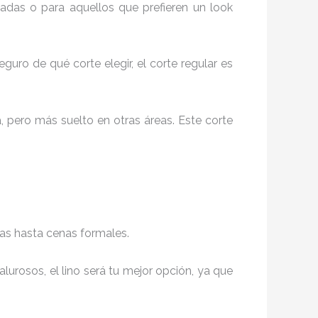
gadas o para aquellos que prefieren un look
uro de qué corte elegir, el corte regular es
, pero más suelto en otras áreas. Este corte
odas hasta cenas formales.
lurosos, el lino será tu mejor opción, ya que