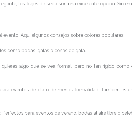
elegante, los trajes de seda son una excelente opción. Sin 
el evento. Aquí algunos consejos sobre colores populares:
ales como bodas, galas o cenas de gala.
i quieres algo que se vea formal, pero no tan rígido como e
 para eventos de día o de menos formalidad. También es u
)
: Perfectos para eventos de verano, bodas al aire libre o cel