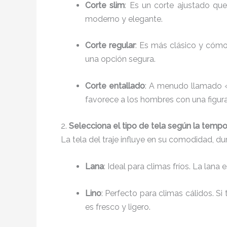
Corte slim
: Es un corte ajustado que
moderno y elegante.
Corte regular
: Es más clásico y cómod
una opción segura.
Corte entallado
: A menudo llamado «t
favorece a los hombres con una figura
2.
Selecciona el tipo de tela según la temp
La tela del traje influye en su comodidad, d
Lana
: Ideal para climas fríos. La lan
Lino
: Perfecto para climas cálidos. S
es fresco y ligero.