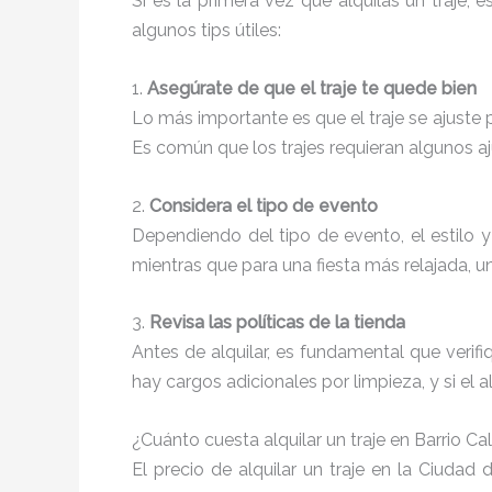
Si es la primera vez que alquilas un traje,
algunos tips útiles:
1.
Asegúrate de que el traje te quede bien
Lo más importante es que el traje se ajuste 
Es común que los trajes requieran algunos aju
2.
Considera el tipo de evento
Dependiendo del tipo de evento, el estilo y
mientras que para una fiesta más relajada, un
3.
Revisa las políticas de la tienda
Antes de alquilar, es fundamental que verifi
hay cargos adicionales por limpieza, y si el a
¿Cuánto cuesta alquilar un traje en Barrio C
El precio de alquilar un traje en la Ciudad