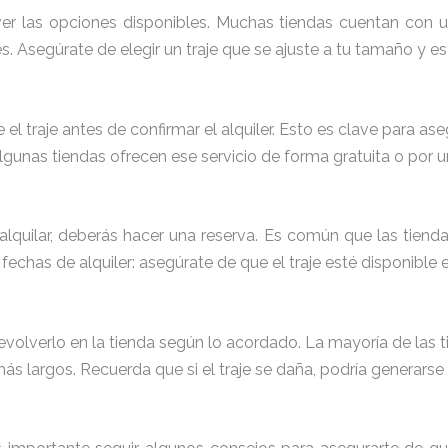
ver las opciones disponibles. Muchas tiendas cuentan con 
s. Asegúrate de elegir un traje que se ajuste a tu tamaño y est
el traje antes de confirmar el alquiler. Esto es clave para as
lgunas tiendas ofrecen ese servicio de forma gratuita o por u
alquilar, deberás hacer una reserva. Es común que las tien
as fechas de alquiler: asegúrate de que el traje esté disponibl
volverlo en la tienda según lo acordado. La mayoría de las ti
ás largos. Recuerda que si el traje se daña, podría generarse