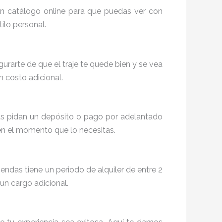
un catálogo online para que puedas ver con
ilo personal.
egurarte de que el traje te quede bien y se vea
n costo adicional.
das pidan un depósito o pago por adelantado
e en el momento que lo necesitas.
endas tiene un periodo de alquiler de entre 2
 un cargo adicional.