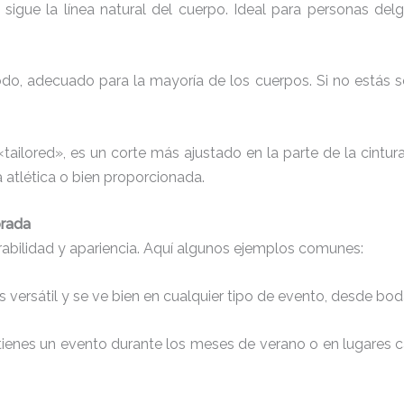
 sigue la línea natural del cuerpo. Ideal para personas del
o, adecuado para la mayoría de los cuerpos. Si no estás seg
ailored», es un corte más ajustado en la parte de la cintura
 atlética o bien proporcionada.
orada
urabilidad y apariencia. Aquí algunos ejemplos comunes:
a es versátil y se ve bien en cualquier tipo de evento, desde b
i tienes un evento durante los meses de verano o en lugares ca