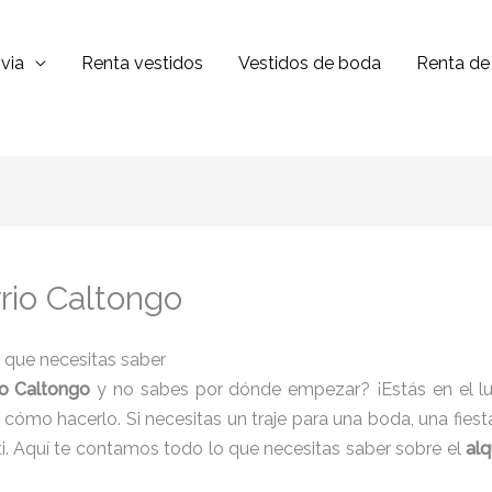
via
Renta vestidos
Vestidos de boda
Renta de 
rrio Caltongo
o que necesitas saber
rio Caltongo
y no sabes por dónde empezar? ¡Estás en el lu
so cómo hacerlo. Si necesitas un traje para una boda, una fiest
 ti. Aquí te contamos todo lo que necesitas saber sobre el
alq