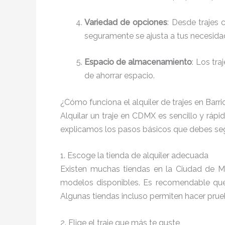
Variedad de opciones
: Desde trajes 
seguramente se ajusta a tus necesida
Espacio de almacenamiento
: Los tr
de ahorrar espacio.
¿Cómo funciona el alquiler de trajes en Barr
Alquilar un traje en CDMX es sencillo y ráp
explicamos los pasos básicos que debes seg
1. Escoge la tienda de alquiler adecuada
Existen muchas tiendas en la Ciudad de Mé
modelos disponibles. Es recomendable que 
Algunas tiendas incluso permiten hacer prueb
2. Elige el traje que más te guste