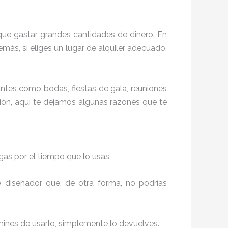
 que gastar grandes cantidades de dinero. En
más, si eliges un lugar de alquiler adecuado,
tes como bodas, fiestas de gala, reuniones
ión, aquí te dejamos algunas razones que te
gas por el tiempo que lo usas.
de diseñador que, de otra forma, no podrías
rmines de usarlo, simplemente lo devuelves.