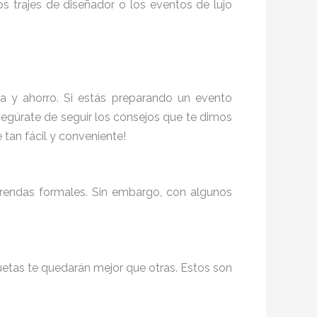
os trajes de diseñador o los eventos de lujo
a y ahorro. Si estás preparando un evento
egúrate de seguir los consejos que te dimos
e tan fácil y conveniente!
 prendas formales. Sin embargo, con algunos
uetas te quedarán mejor que otras. Estos son