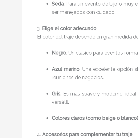
Seda
: Para un evento de lujo o muy 
ser manejados con cuidado.
3.
Elige el color adecuado
El color del traje depende en gran medida d
Negro
: Un clásico para eventos form
Azul marino
: Una excelente opción s
reuniones de negocios.
Gris
: Es más suave y moderno, ideal
versátil.
Colores claros (como beige o blanco
4.
Accesorios para complementar tu traje