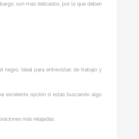
embargo, son más delicados, por lo que deben
l negro. Ideal para entrevistas de trabajo y
na excelente opción si estás buscando algo
ebraciones más relajadas.