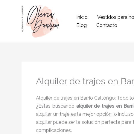
Ir
al
Inicio
Vestidos para no
contenido
Blog
Contacto
Alquiler de trajes en Ba
Alquiler de trajes en Barrio Caltongo: Todo l
¿Estás buscando
alquiler de trajes en Bar
alquilar un traje es la mejor opción, o inclu
alquilar puede ser la solución perfecta para
complicaciones.