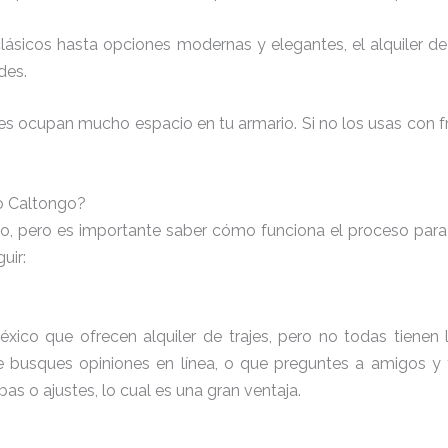
clásicos hasta opciones modernas y elegantes, el alquiler 
des.
ajes ocupan mucho espacio en tu armario. Si no los usas con f
io Caltongo?
ido, pero es importante saber cómo funciona el proceso para
uir:
xico que ofrecen alquiler de trajes, pero no todas tienen 
busques opiniones en línea, o que preguntes a amigos y fam
as o ajustes, lo cual es una gran ventaja.