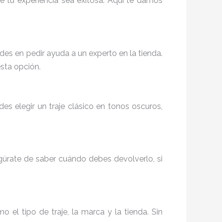
ue tu experiencia sea exitosa. Aquí te damos
des en pedir ayuda a un experto en la tienda.
esta opción.
es elegir un traje clásico en tonos oscuros,
segúrate de saber cuándo debes devolverlo, si
 el tipo de traje, la marca y la tienda. Sin