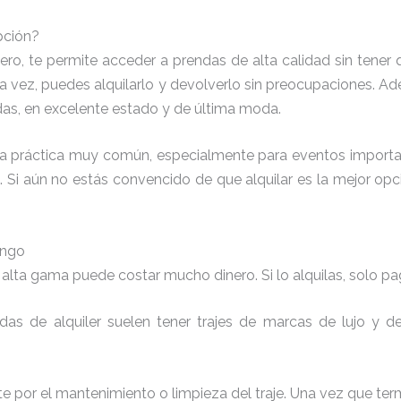
opción?
imero, te permite acceder a prendas de alta calidad sin tener
a vez, puedes alquilarlo y devolverlo sin preocupaciones. Ade
das, en excelente estado y de última moda.
a práctica muy común, especialmente para eventos importan
Si aún no estás convencido de que alquilar es la mejor opc
ongo
 alta gama puede costar mucho dinero. Si lo alquilas, solo pa
ndas de alquiler suelen tener trajes de marcas de lujo y 
te por el mantenimiento o limpieza del traje. Una vez que te