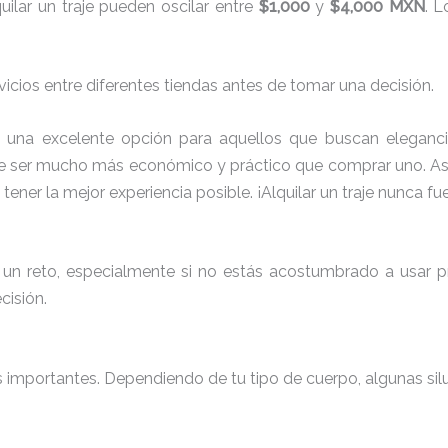
ilar un traje pueden oscilar entre
$1,000
y
$4,000 MXN
. L
icios entre diferentes tiendas antes de tomar una decisión.
 una excelente opción para aquellos que buscan eleganci
uede ser mucho más económico y práctico que comprar uno. As
y tener la mejor experiencia posible. ¡Alquilar un traje nunca fu
er un reto, especialmente si no estás acostumbrado a usar
cisión.
ás importantes. Dependiendo de tu tipo de cuerpo, algunas sil