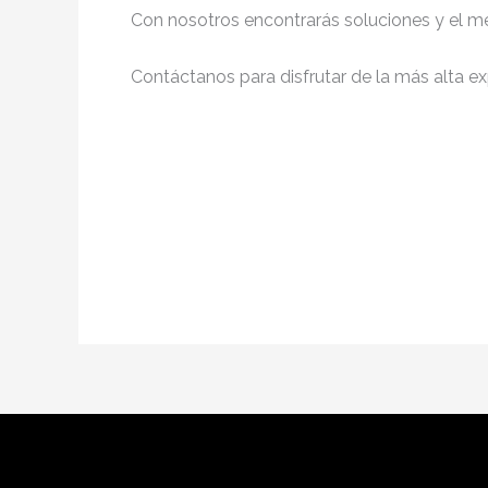
Con nosotros encontrarás soluciones y el me
Contáctanos para disfrutar de la más alta ex