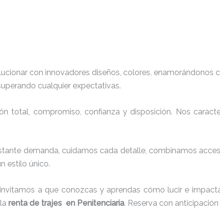
lucionar con innovadores diseños, colores, enamorándonos c
 superando cualquier expectativas.
ión total, compromiso, confianza y disposición. Nos carac
stante demanda, cuidamos cada detalle, combinamos accesori
 estilo único.
 invitamos a que conozcas y aprendas cómo lucir e impacta
 la
renta de trajes en Penitenciaria
. Reserva con anticipación