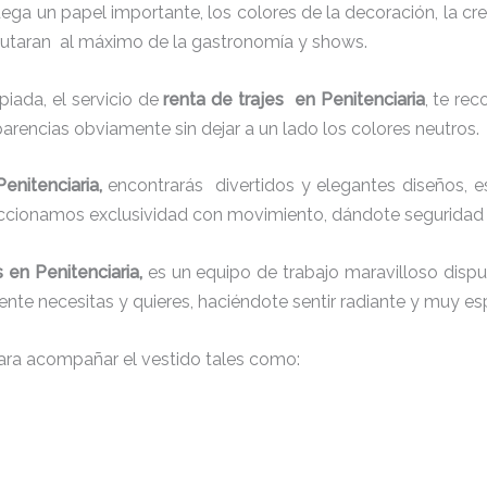
juega un papel importante, los colores de la decoración, la c
sfrutaran al máximo de la gastronomía y shows.
iada, el servicio de
renta de trajes en Penitenciaria
, te re
sparencias obviamente sin dejar a un lado los colores neutros.
Penitenciaria,
encontrarás
divertidos y elegantes diseños, es
ccionamos exclusividad con movimiento, dándote seguridad p
s en Penitenciaria,
es un equipo de trabajo maravilloso dispue
ente necesitas y quieres, haciéndote sentir radiante y muy esp
ra acompañar el vestido tales como: