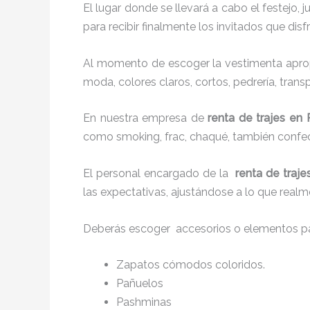
El lugar donde se llevará a cabo el festejo, 
para recibir finalmente los invitados que di
Al momento de escoger la vestimenta aprop
moda, colores claros, cortos, pedrería, tran
En nuestra empresa de
renta de trajes en 
como smoking, frac, chaqué, también confe
El personal encargado de la
renta de traje
las expectativas, ajustándose a lo que realm
Deberás escoger accesorios o elementos pa
Zapatos cómodos coloridos.
Pañuelos
P
ashminas