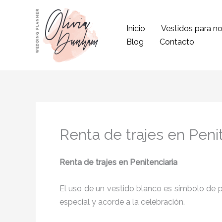
Ir
al
Inicio
Vestidos para no
contenido
Blog
Contacto
Renta de trajes en Penit
Renta de trajes en Penitenciaria
El uso de un vestido blanco es símbolo de pu
especial y acorde a la celebración.