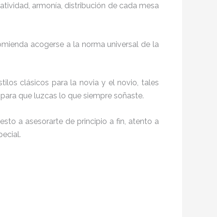
reatividad, armonía, distribución de cada mesa
comienda acogerse a la norma universal de la
tilos clásicos para la novia y el novio, tales
ara que luzcas lo que siempre soñaste.
sto a asesorarte de principio a fin, atento a
ecial.