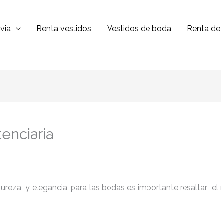
via
Renta vestidos
Vestidos de boda
Renta de 
enciaria
reza y elegancia, para las bodas es importante resaltar el niv