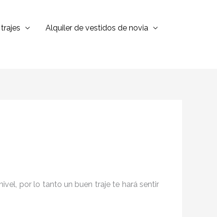
trajes
Alquiler de vestidos de novia
el, por lo tanto un buen traje te hará sentir