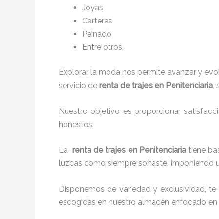
Joyas
Carteras
Peinado
Entre otros.
Explorar la moda nos permite avanzar y evo
servicio de
renta de trajes en Penitenciaria
,
Nuestro objetivo es proporcionar satisfacc
honestos.
La
renta de trajes en Penitenciaria
tiene ba
luzcas como siempre soñaste, imponiendo un
Disponemos de variedad y exclusividad, te
escogidas en nuestro almacén enfocado en